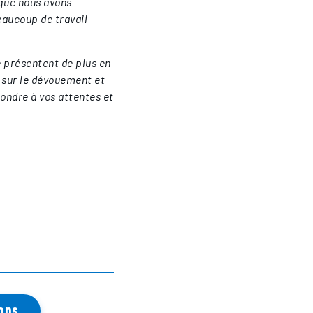
 que nous avons
eaucoup de travail
e présentent de plus en
 sur le dévouement et
ondre à vos attentes et
ons