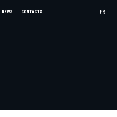
FR
NEWS
CONTACTS
PT
EN
DE
IT