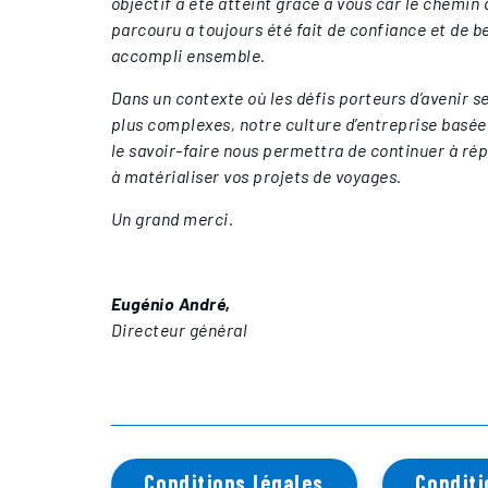
objectif a été atteint grâce à vous car le chemin
parcouru a toujours été fait de confiance et de b
accompli ensemble.
Dans un contexte où les défis porteurs d’avenir s
plus complexes, notre culture d’entreprise basée
le savoir-faire nous permettra de continuer à rép
à matérialiser vos projets de voyages.
Un grand merci.
Eugénio André,
Directeur général
Conditions légales
Conditi