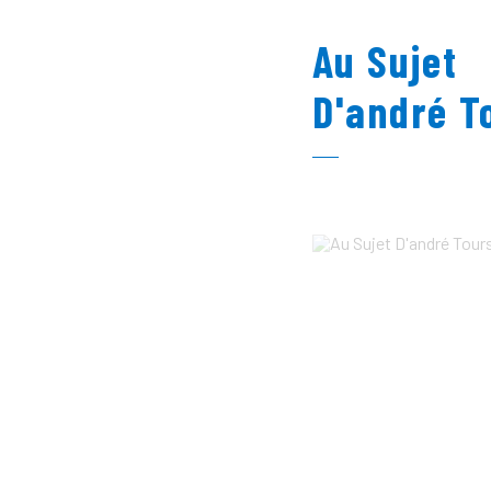
Au Sujet
D'andré T