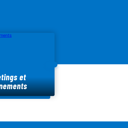
tings et
nements