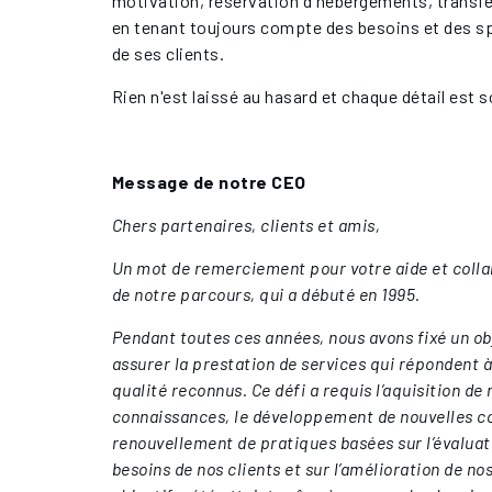
motivation, réservation d'hébergements, transfe
en tenant toujours compte des besoins et des sp
de ses clients.
Rien n'est laissé au hasard et chaque détail est
Message de notre CEO
Chers partenaires, clients et amis,
Un mot de remerciement pour votre aide et colla
de notre parcours, qui a débuté en 1995.
Pendant toutes ces années, nous avons fixé un obj
assurer la prestation de services qui répondent 
qualité reconnus. Ce défi a requis l’aquisition de
connaissances, le développement de nouvelles c
renouvellement de pratiques basées sur l’évalua
besoins de nos clients et sur l’amélioration de n