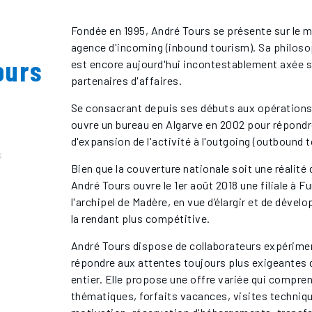
Fondée en 1995, André Tours se présente sur le
agence d'incoming (inbound tourism). Sa philoso
ours
est encore aujourd'hui incontestablement axée su
partenaires d'affaires.
Se consacrant depuis ses débuts aux opérations 
ouvre un bureau en Algarve en 2002 pour répondr
d'expansion de l'activité à l'outgoing (outbound 
Bien que la couverture nationale soit une réalité
André Tours ouvre le 1er août 2018 une filiale à F
l'archipel de Madère, en vue d’élargir et de dével
la rendant plus compétitive.
André Tours dispose de collaborateurs expérime
répondre aux attentes toujours plus exigeantes 
entier. Elle propose une offre variée qui compren
thématiques, forfaits vacances, visites techniq