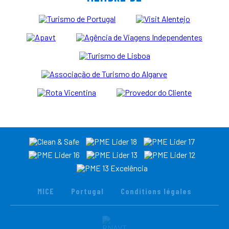
MICE
Portugal
Conditions légales