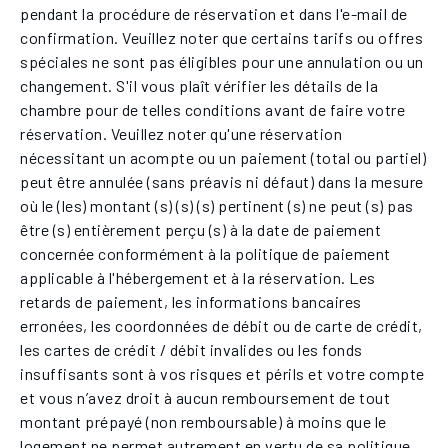
pendant la procédure de réservation et dans l'e-mail de
confirmation. Veuillez noter que certains tarifs ou offres
spéciales ne sont pas éligibles pour une annulation ou un
changement. S'il vous plaît vérifier les détails de la
chambre pour de telles conditions avant de faire votre
réservation. Veuillez noter qu'une réservation
nécessitant un acompte ou un paiement (total ou partiel)
peut être annulée (sans préavis ni défaut) dans la mesure
où le (les) montant (s) (s) (s) pertinent (s) ne peut (s) pas
être (s) entièrement perçu (s) à la date de paiement
concernée conformément à la politique de paiement
applicable à l'hébergement et à la réservation. Les
retards de paiement, les informations bancaires
erronées, les coordonnées de débit ou de carte de crédit,
les cartes de crédit / débit invalides ou les fonds
insuffisants sont à vos risques et périls et votre compte
et vous n’avez droit à aucun remboursement de tout
montant prépayé (non remboursable) à moins que le
logement ne permet autrement en vertu de sa politique