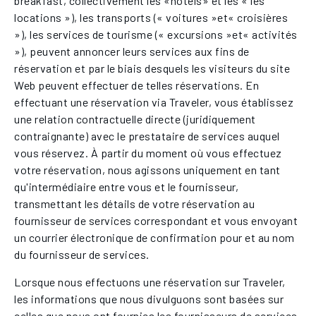
breakfast, collectivement les «hôtels» et les « les
locations »), les transports (« voitures »et« croisières
»), les services de tourisme (« excursions »et« activités
»), peuvent annoncer leurs services aux fins de
réservation et par le biais desquels les visiteurs du site
Web peuvent effectuer de telles réservations. En
effectuant une réservation via Traveler, vous établissez
une relation contractuelle directe (juridiquement
contraignante) avec le prestataire de services auquel
vous réservez. À partir du moment où vous effectuez
votre réservation, nous agissons uniquement en tant
qu'intermédiaire entre vous et le fournisseur,
transmettant les détails de votre réservation au
fournisseur de services correspondant et vous envoyant
un courrier électronique de confirmation pour et au nom
du fournisseur de services.
Lorsque nous effectuons une réservation sur Traveler,
les informations que nous divulguons sont basées sur
celles que nous ont fournies les fournisseurs de services