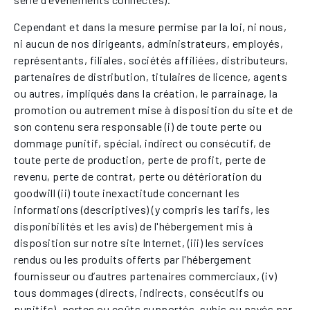
Cependant et dans la mesure permise par la loi, ni nous,
ni aucun de nos dirigeants, administrateurs, employés,
représentants, filiales, sociétés affiliées, distributeurs,
partenaires de distribution, titulaires de licence, agents
ou autres, impliqués dans la création, le parrainage, la
promotion ou autrement mise à disposition du site et de
son contenu sera responsable (i) de toute perte ou
dommage punitif, spécial, indirect ou consécutif, de
toute perte de production, perte de profit, perte de
revenu, perte de contrat, perte ou détérioration du
goodwill (ii) toute inexactitude concernant les
informations (descriptives) (y compris les tarifs, les
disponibilités et les avis) de l'hébergement mis à
disposition sur notre site Internet, (iii) les services
rendus ou les produits offerts par l'hébergement
fournisseur ou d’autres partenaires commerciaux, (iv)
tous dommages (directs, indirects, consécutifs ou
punitifs), pertes ou coûts supportés, subis ou payés par