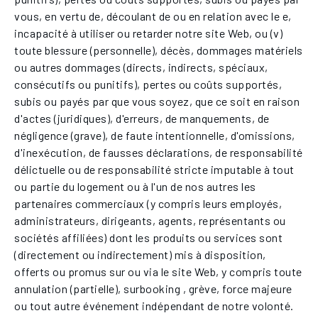
vous, en vertu de, découlant de ou en relation avec le e,
incapacité à utiliser ou retarder notre site Web, ou (v)
toute blessure (personnelle), décès, dommages matériels
ou autres dommages (directs, indirects, spéciaux,
consécutifs ou punitifs), pertes ou coûts supportés,
subis ou payés par que vous soyez, que ce soit en raison
d'actes (juridiques), d'erreurs, de manquements, de
négligence (grave), de faute intentionnelle, d'omissions,
d'inexécution, de fausses déclarations, de responsabilité
délictuelle ou de responsabilité stricte imputable à tout
ou partie du logement ou à l'un de nos autres les
partenaires commerciaux (y compris leurs employés,
administrateurs, dirigeants, agents, représentants ou
sociétés affiliées) dont les produits ou services sont
(directement ou indirectement) mis à disposition,
offerts ou promus sur ou via le site Web, y compris toute
annulation (partielle), surbooking , grève, force majeure
ou tout autre événement indépendant de notre volonté.