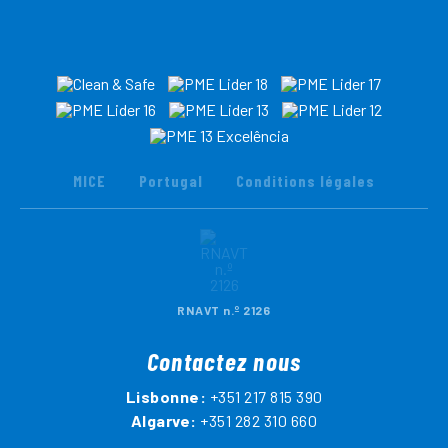
MICE
Portugal
Conditions légales
RNAVT n.º 2126
Contactez nous
Lisbonne:
+351 217 815 390
Algarve:
+351 282 310 660