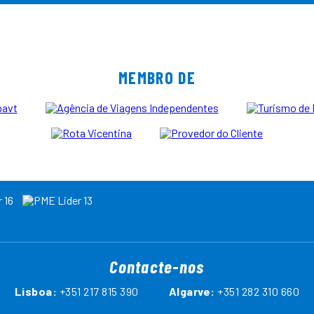
MEMBRO DE
Contacte-nos
Lisboa:
+351 217 815 390
Algarve:
+351 282 310 660