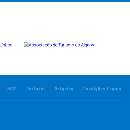
MICE
Portugal
Outgoing
Condições Legais