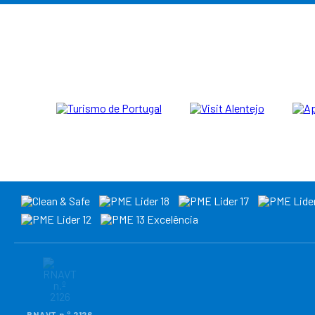
RNAVT n.º 2126