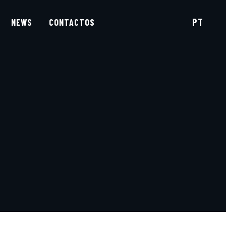
PT
NEWS
CONTACTOS
EN
FR
DE
IT