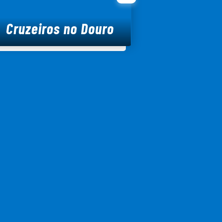
Cruzeiros no Douro