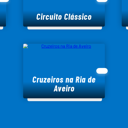
Circuito Clássico
Cruzeiros na Ria de
Aveiro